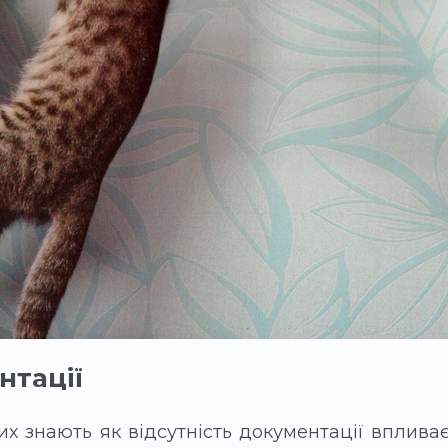
нтації
х знають як відсутність документації вплива