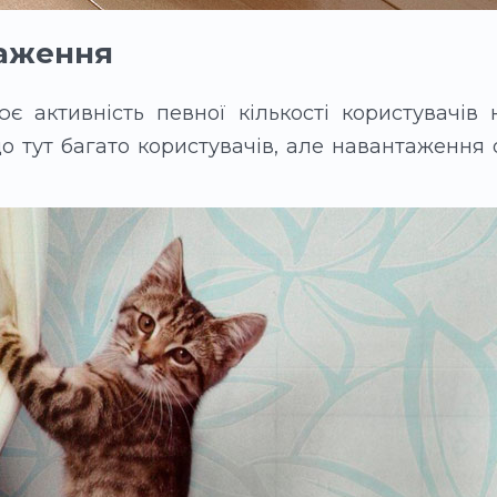
таження
 активність певної кількості користувачів
що тут багато користувачів, але навантаження