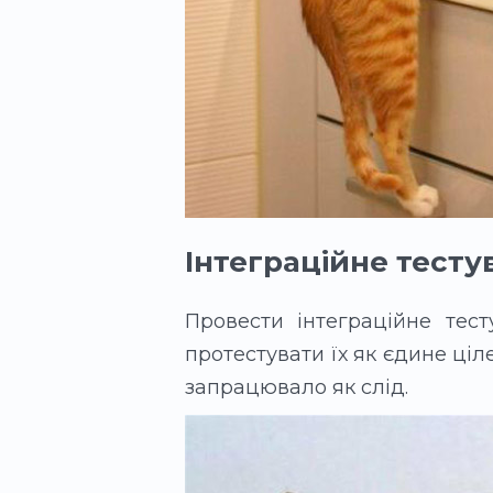
Інтеграційне тесту
Провести інтеграційне тест
протестувати їх як єдине ціл
запрацювало як слід.