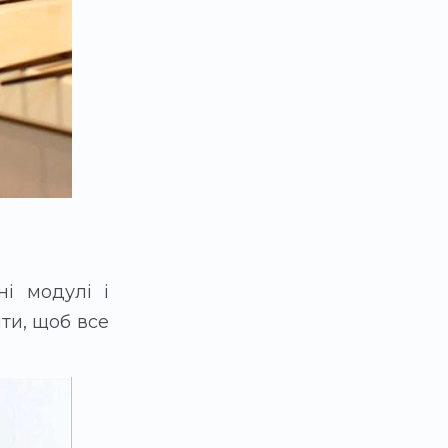
ні модулі і
ити, щоб все