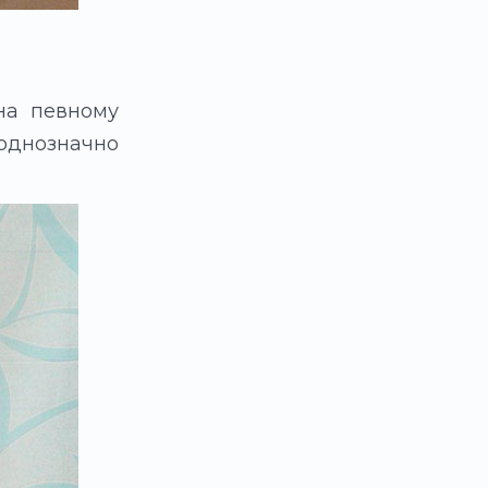
 на певному
 однозначно