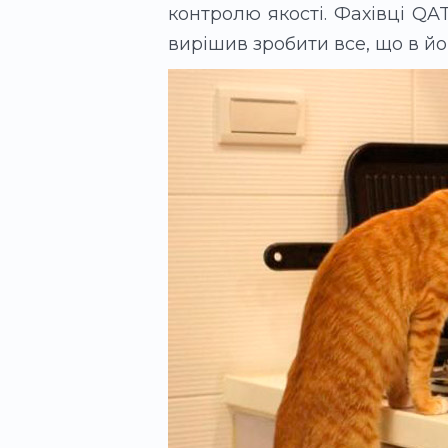
контролю якості. Фахівці QA
вирішив зробити все, що в йо