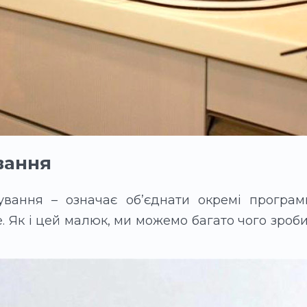
вання
ування – означає об’єднати окремі програм
е. Як і цей малюк, ми можемо багато чого зроб