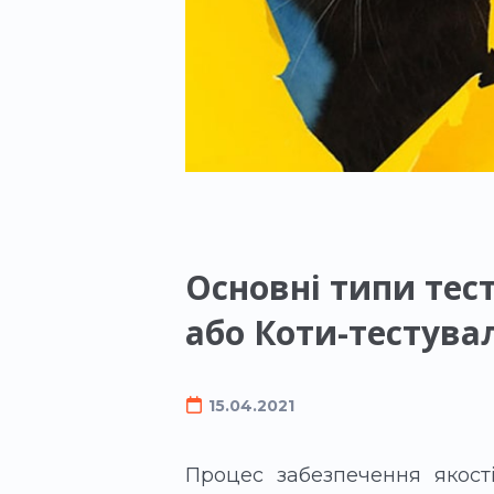
Основні типи тес
або Коти-тестува
15.04.2021
Процес забезпечення якості