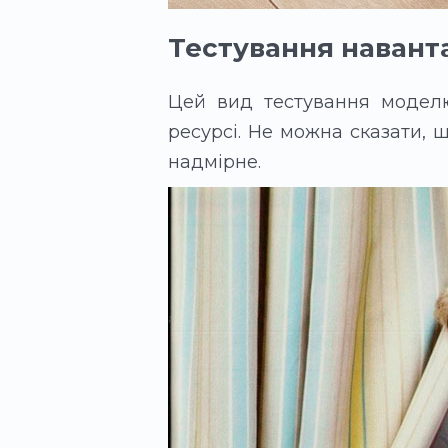
Тестування наван
Цей вид тестування моделює
ресурсі. Не можна сказати, 
надмірне.