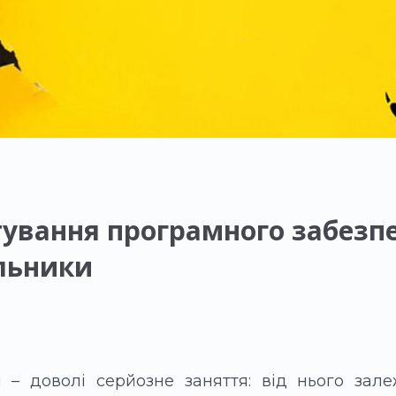
тування програмного забезп
льники
 – доволі серйозне заняття: від нього зале