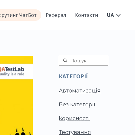
екрутинг ЧатБот
Реферал
Контакти
UA
КАТЕГОРІЇ
Автоматизація
Без категорії
Корисності
Тестування