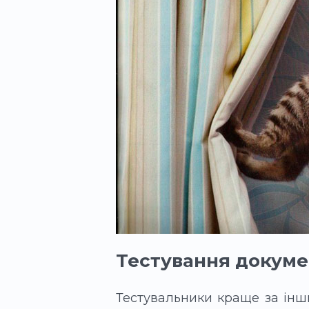
Тестування докуме
Тестувальники краще за інши