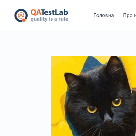
Головна
Про 