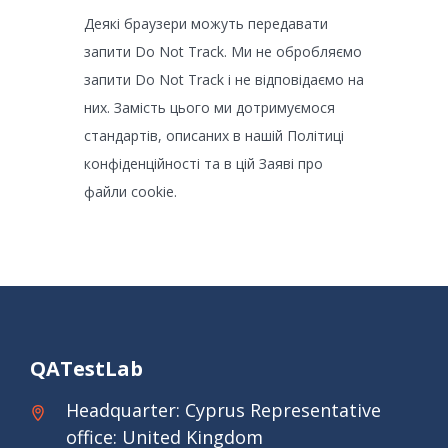
Деякі браузери можуть передавати
запити Do Not Track. Ми не обробляємо
запити Do Not Track і не відповідаємо на
них. Замість цього ми дотримуємося
стандартів, описаних в нашій Політиці
конфіденційності та в цій Заяві про
файли cookie.
QATestLab
Headquarter: Cyprus Representative
office: United Kingdom