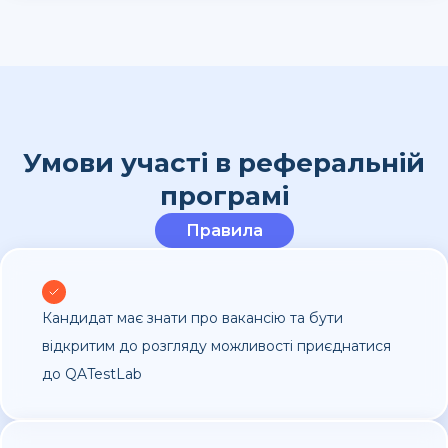
Умови участі в реферальній
програмі
Правила
Кандидат має знати про вакансію та бути
відкритим до розгляду можливості приєднатися
до QATestLab