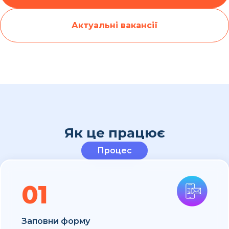
Актуальні вакансії
Як це працює
Процес
01
Заповни форму