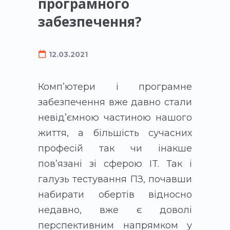
програмного
забезпечення?
12.03.2021
Комп’ютери і програмне
забезпечення вже давно стали
невід’ємною частиною нашого
життя, а більшість сучасних
професій так чи інакше
пов’язані зі сферою IT. Так і
галузь тестування ПЗ, почавши
набирати обертів відносно
недавно, вже є доволі
перспективним напрямком у