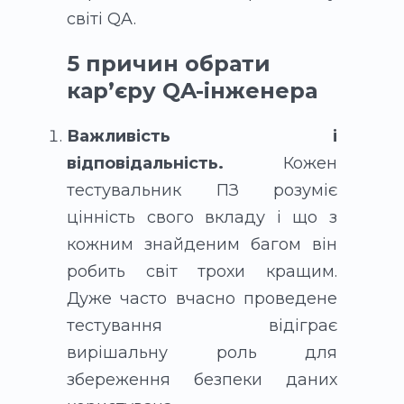
світі QA.
5 причин обрати
кар’єру QA-інженера
Важливість і
відповідальність.
Кожен
тестувальник ПЗ розуміє
цінність свого вкладу і що з
кожним знайденим багом він
робить світ трохи кращим.
Дуже часто вчасно проведене
тестування відіграє
вирішальну роль для
збереження безпеки даних