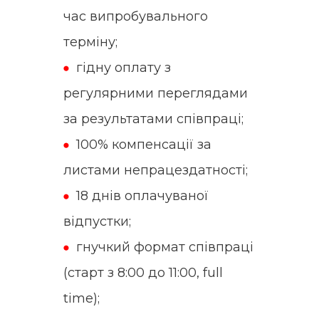
час випробувального
терміну;
гідну оплату з
регулярними переглядами
за результатами співпраці;
100% компенсації за
листами непрацездатності;
18 днів оплачуваної
відпустки;
гнучкий формат співпраці
(старт з 8:00 до 11:00, full
time);