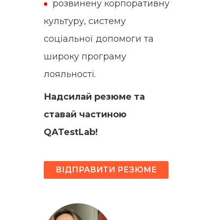
розвинену корпоративну
культуру, систему
соціальної допомоги та
широку програму
лояльності.
Надсилай резюме та
ставай частиною
QATestLab!
ВІДПРАВИТИ РЕЗЮМЕ