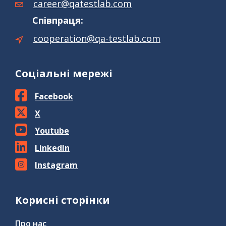
career@qatestlab.com
Співпраця:
cooperation@qa-testlab.com
Соціальні мережі
Facebook
X
Youtube
LinkedIn
Instagram
Корисні сторінки
Про нас