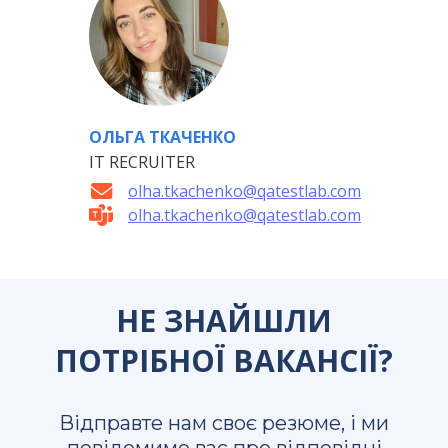
ОЛЬГА ТКАЧЕНКО
IT RECRUITER
olha.tkachenko@qatestlab.com
olha.tkachenko@qatestlab.com
НЕ ЗНАЙШЛИ
ПОТРІБНОЇ ВАКАНСІЇ?
Відправте нам своє резюме, і ми