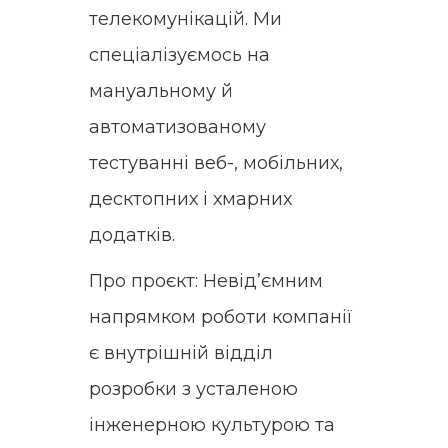
телекомунікацій. Ми
спеціалізуємось на
мануальному й
автоматизованому
тестуванні веб-, мобільних,
десктопних і хмарних
додатків.
Про проєкт: Невідʼємним
напрямком роботи компанії
є внутрішній відділ
розробки з усталеною
інженерною культурою та