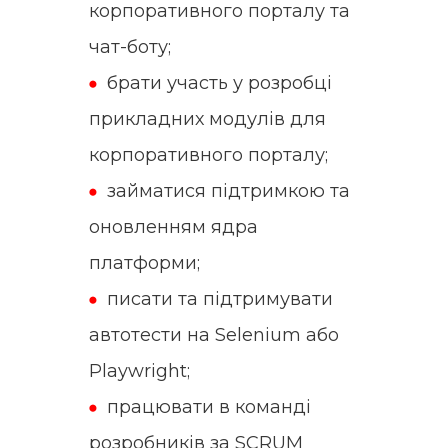
корпоративного порталу та
чат-боту;
брати участь у
розробці
прикладних модулів для
корпоративного порталу;
займатися підтримкою та
оновленням ядра
платформи;
писати та підтримувати
автотести на Selenium або
Playwright;
працювати в команді
розробників за SCRUM