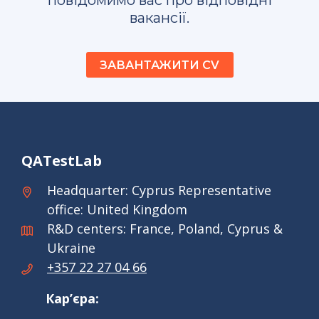
повідомимо вас про відповідні
вакансії.
ЗАВАНТАЖИТИ CV
QATestLab
Headquarter: Cyprus Representative
office: United Kingdom
R&D centers: France, Poland, Cyprus &
Ukraine
+357 22 27 04 66
Кар’єра: