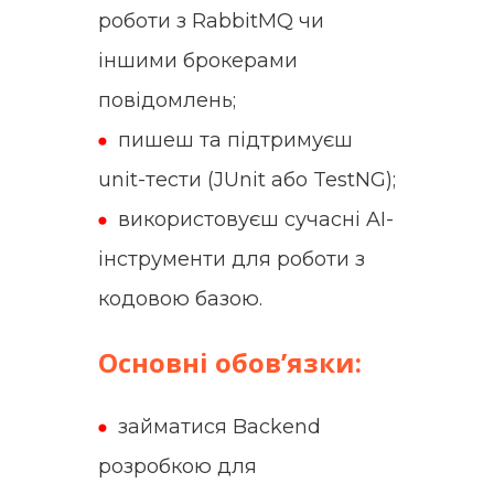
роботи з RabbitMQ чи
іншими брокерами
повідомлень;
пишеш та підтримуєш
unit-тести (JUnit або TestNG);
використовуєш сучасні AI-
інструменти для роботи з
кодовою базою.
Основні обов’язки:
займатися Backend
р
озробкою для