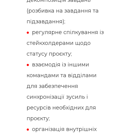
декомпозиція завдань
(розбивка на завдання та
підзавдання);
регулярне спілкування із
стейкхолдерами щодо
статусу проєкту;
взаємодія із іншими
командами та відділами
для забезпечення
синхронізації зусиль і
ресурсів необхідних для
проєкту;
організація внутрішніх