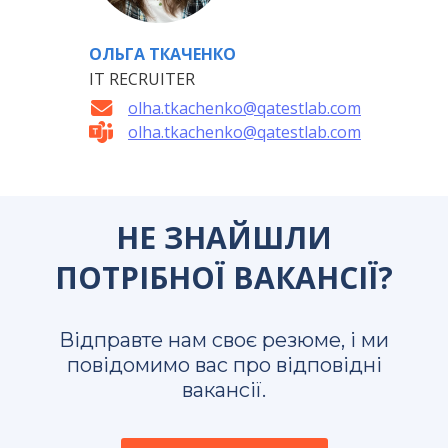
ОЛЬГА ТКАЧЕНКО
IT RECRUITER
olha.tkachenko@qatestlab.com
olha.tkachenko@qatestlab.com
НЕ ЗНАЙШЛИ
ПОТРІБНОЇ ВАКАНСІЇ?
Відправте нам своє резюме, і ми
повідомимо вас про відповідні
вакансії.