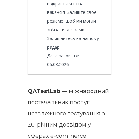
відкриється нова
вакансія. Залиште своє
резюме, щоб ми могли
зв’язатися з вами.
Залишайтесь на нашому
радарі!
Дата закриття:
05.03.2026
QATestLab
— міжнародний
постачальник послуг
незалежного тестування з
20-річним досвідом у
сферах e-commerce,