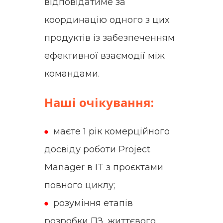
відповідатиме за
координацію одного з цих
продуктів із забезпеченням
ефективної взаємодії між
командами.
Наші очікування:
маєте 1 рік комерційного
досвіду роботи Project
Manager в IT з проєктами
повного циклу;
розуміння етапів
розробки ПЗ, життєвого