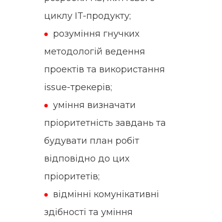
циклу IT-продукту;
розуміння гнучких
методологій ведення
проектів та використання
issue
-трекерів;
уміння визначати
пріоритетність завдань та
будувати план робіт
відповідно до цих
пріоритетів;
відмінні комунікативні
здібності та уміння