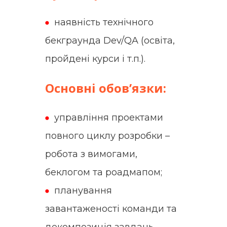
наявність технічного
бекграунда Dev/QA (освіта,
пройдені курси і т.п.).
Основні обов’язки:
управління проектами
повного циклу розробки –
робота з вимогами,
беклогом та роадмапом;
планування
завантаженості команди та