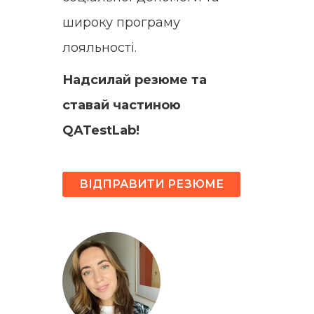
широку програму
лояльності.
Надсилай резюме та
ставай частиною
QATestLab!
ВІДПРАВИТИ РЕЗЮМЕ