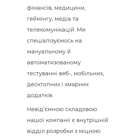
фінансів, медицини,
геймінгу, медіа та
телекомунікацій. Ми
спеціалізуємось на
мануальному й
автоматизованому
тестуванні веб-, мобільних,
десктопних і хмарних
додатків.
Невід’ємною складовою
нашої компанії є внутрішній
відділ розробки з міцною