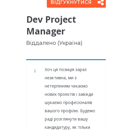
ВІДГУКНУТИСЯ
Dev Project
Manager
Віддалено (Україна)
Хоч ця позиція зараз
неактивна, ми з
нетерпінням чекаємо
нових проектів і завжди
шукаємо професіоналів
вашого профілю. Будемо
раді розглянути вашу
кандидатуру, як тільки