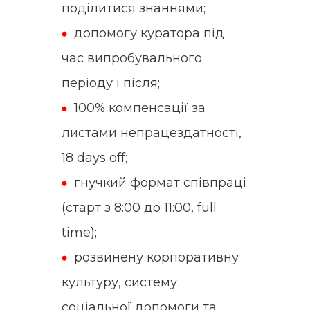
поділитися знаннями;
допомогу куратора під
час випробувального
періоду і після;
100% компенсації за
листами непрацездатності,
18 days off;
гнучкий формат співпраці
(старт з 8:00 до 11:00, full
time);
розвинену корпоративну
культуру, систему
соціальної допомоги та