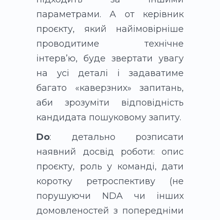
параметрами. А от керівник
проєкту, який найімовірніше
проводитиме технічне
інтервʼю, буде звертати увагу
на усі деталі і задаватиме
багато «каверзних» запитань,
аби зрозуміти відповідність
кандидата пошуковому запиту.
Do
: детально розписати
наявний досвід роботи: опис
проєкту, роль у команді, дати
коротку ретроспективу (не
порушуючи NDA чи інших
домовленостей з попередніми