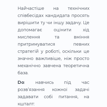
Найчастіше на технічних
співбесідах кандидата просять
вирішити ту чи іншу задачу. Це
допомагає оцінити хід
мислення та вміння
притримуватися певних
стратегій у роботі, оскільки це
значно важливіше, ніж просто
механічно завчена теоретична
база.
Do
: навчись під час
розвʼязання кожної задачі
задавати собі питання, на
кшталт: