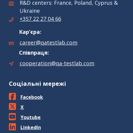
R&D centers: France, Poland, Cyprus &
Ukraine
+357 22 27 04 66
Кар’єра:
career@qatestlab.com
Співпраця:
cooperation@qa-testlab.com
Соціальні мережі
Facebook
X
Youtube
LinkedIn