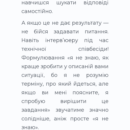
навчишся шукати відповіді
самостійно.
А якщо це не дає результату —
не бійся задавати питання.
Навіть інтервʼюеру під час
технічної співбесіди!
Формулювання «я не знаю, як
краще зробити у описаній вами
ситуації, бо я не розумію
терміну, про який йдеться, але
якщо ви мені поясните, я
спробую вирішити це
завдання» звучатиме значно
солідніше, аніж просте «я не
знаю».