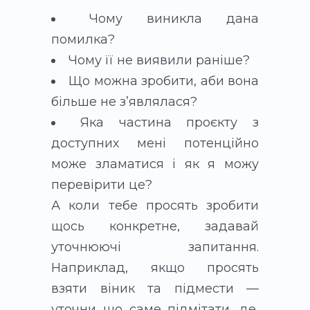
Чому виникла дана
помилка?
Чому її не виявили раніше?
Що можна зробити, аби вона
більше не зʼявлялася?
Яка частина проєкту з
доступних мені потенційно
може зламатися і як я можу
перевірити це?
А коли тебе просять зробити
щось конкретне, задавай
уточнюючі запитання.
Наприклад, якщо просять
взяти віник та підмести —
уточни що саме підмітати, де,