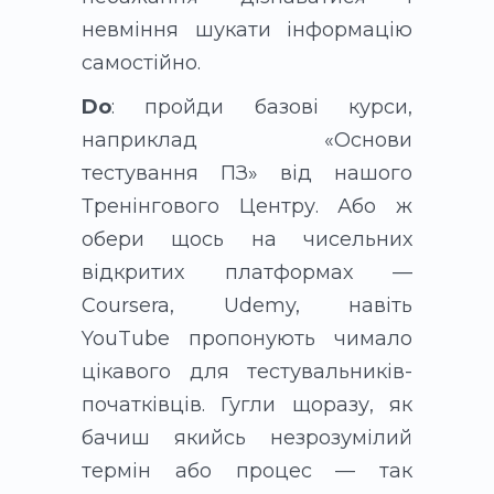
невміння шукати інформацію
самостійно.
Do
: пройди базові курси,
наприклад «Основи
тестування ПЗ» від нашого
Тренінгового Центру. Або ж
обери щось на чисельних
відкритих платформах —
Coursera, Udemy, навіть
YouTube пропонують чимало
цікавого для тестувальників-
початківців. Гугли щоразу, як
бачиш якийсь незрозумілий
термін або процес — так