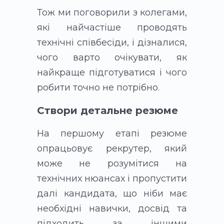
Тож ми поговорили з колегами,
які найчастіше проводять
технічні співбесіди, і дізналися,
чого варто очікувати, як
найкраще підготуватися і чого
робити точно не потрібно.
Створи детальне резюме
На першому етапі резюме
опрацьовує рекрутер, який
може не розумітися на
технічних нюансах і пропустити
далі кандидата, що ніби має
необхідні навички, досвід та
підходить за іншими