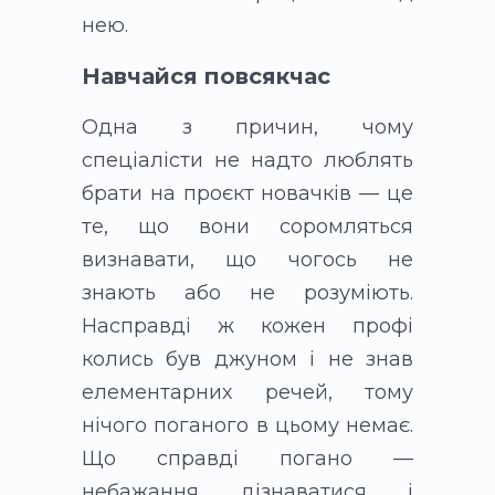
нею.
Навчайся повсякчас
Одна з причин, чому
спеціалісти не надто люблять
брати на проєкт новачків — це
те, що вони соромляться
визнавати, що чогось не
знають або не розуміють.
Насправді ж кожен профі
колись був джуном і не знав
елементарних речей, тому
нічого поганого в цьому немає.
Що справді погано —
небажання дізнаватися і