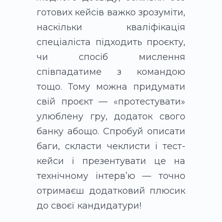
готових кейсів важко зрозуміти,
наскільки кваліфікація
спеціаліста підходить проєкту,
чи спосіб мислення
співпадатиме з командою
тощо. Тому можна придумати
свій проєкт — «протестувати»
улюблену гру, додаток свого
банку абощо. Спробуй описати
баги, скласти чеклисти і тест-
кейси і презентувати це на
технічному інтервʼю — точно
отримаєш додатковий плюсик
до своєї кандидатури!