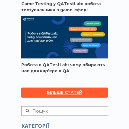
Game Testing у QATestLab: робота
тестувальника в game-сфері
Робота в QATestLab: чому обирають
нас для кар’єри в QA
БІЛЬШЕ СТАТЕЙ
КАТЕГОРІЇ