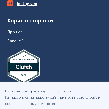
Instagram
Корисні сторінки
Про нас
Вакансії
Наш сайт використовує файли cookie.
Залишаючись на нашому сайті, ви приймаєте ці файли
cookie на вашому комп'ютері.