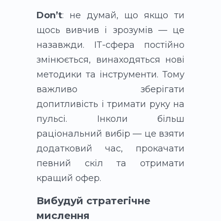
Don’t
: не думай, що якщо ти
щось вивчив і зрозумів — це
назавжди. ІТ-сфера постійно
змінюється, винаходяться нові
методики та інструменти. Тому
важливо зберігати
допитливість і тримати руку на
пульсі. Інколи більш
раціональний вибір — це взяти
додатковий час, прокачати
певний скіл та отримати
кращий офер.
Вибудуй стратегічне
мислення