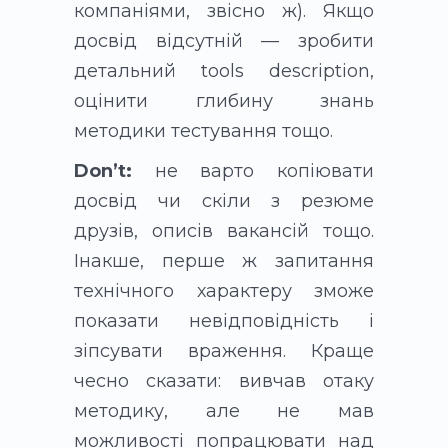
компаніями, звісно ж). Якщо
досвід відсутній — зробити
детальний tools description,
оцінити глибину знань
методики тестування тощо.
Don’t
:
не варто копіювати
досвід чи скіли з резюме
друзів, описів вакансій тощо.
Інакше, перше ж запитання
технічного характеру зможе
показати невідповідність і
зіпсувати враження. Краще
чесно сказати: вивчав отаку
методику, але не мав
можливості попрацювати над