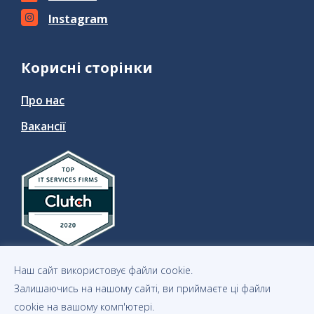
Instagram
Корисні сторінки
Про нас
Вакансії
Наш сайт використовує файли cookie.
Залишаючись на нашому сайті, ви приймаєте ці файли
cookie на вашому комп'ютері.