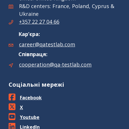
R&D centers: France, Poland, Cyprus &
Ukraine
+357 22 27 04 66
Кар’єра:
career@qatestlab.com
Співпраця:
cooperation@qa-testlab.com
Соціальні мережі
Facebook
X
Youtube
LinkedIn