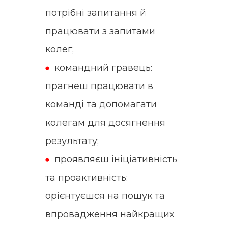
потрібні запитання й
працювати з запитами
колег;
командний гравець:
прагнеш працювати в
команді та допомагати
колегам для досягнення
результату;
проявляєш ініціативність
та проактивність:
орієнтуєшся на пошук та
впровадження найкращих