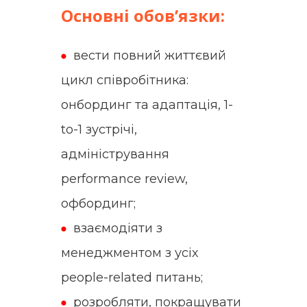
Основні обов’язки:
вести повний життєвий
цикл співробітника:
онбординг та адаптація, 1-
to-1 зустрічі,
адміністрування
performance review,
офбординг;
взаємодіяти з
менеджментом з усіх
people-related питань;
розробляти, покращувати