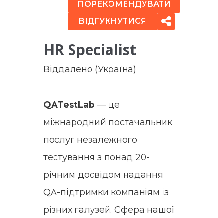
ПОРЕКОМЕНДУВАТИ
ВІДГУКНУТИСЯ
HR Specialist
Віддалено (Україна)
QATestLab
— це
міжнародний постачальник
послуг незалежного
тестування з понад 20-
річним досвідом надання
QA-підтримки компаніям із
різних галузей. Сфера нашої