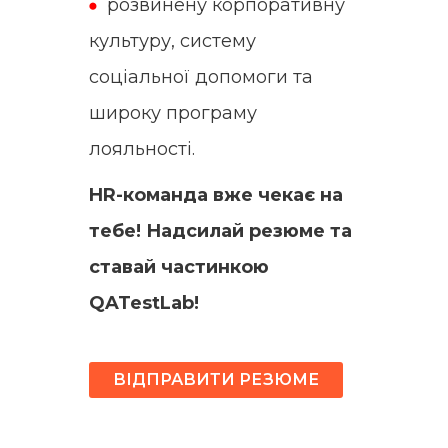
розвинену корпоративну
культуру, систему
соціальної допомоги та
широку програму
лояльності.
HR-команда вже чекає на
тебе! Надсилай резюме та
ставай частинкою
QATestLab!
ВІДПРАВИТИ РЕЗЮМЕ