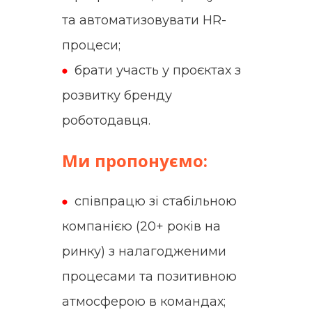
та автоматизовувати HR-
процеси;
брати участь у проєктах з
розвитку бренду
роботодавця.
Ми пропонуємо:
співпрацю зі стабільною
компанією (20+ років на
ринку) з налагодженими
процесами та позитивною
атмосферою в командах;