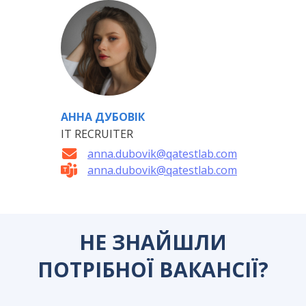
АННА ДУБОВІК
IT RECRUITER
anna.dubovik@qatestlab.com
anna.dubovik@qatestlab.com
НЕ ЗНАЙШЛИ
ПОТРІБНОЇ ВАКАНСІЇ?