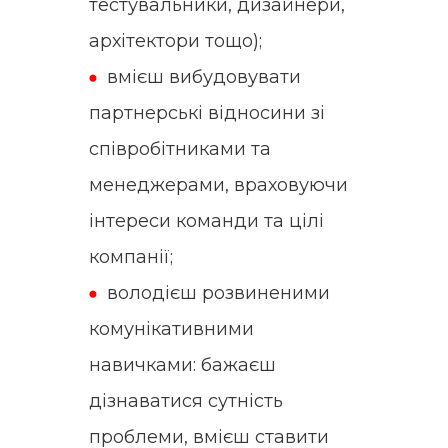
тестувальники, дизайнери,
архітектори тощо);
вмієш вибудовувати
партнерські відносини зі
співробітниками та
менеджерами, враховуючи
інтереси команди та цілі
компанії;
володієш розвиненими
комунікативними
навичками: бажаєш
дізнаватися сутність
проблеми, вмієш ставити