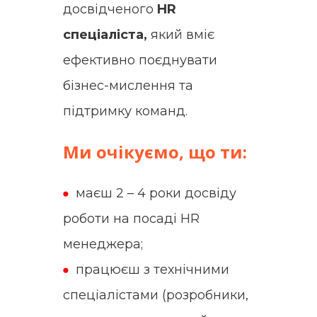
досвідченого
HR
спеціаліста,
який вміє
ефективно поєднувати
бізнес-мислення та
підтримку команд.
Ми очікуємо, що ти:
маєш 2 – 4 роки досвіду
роботи на посаді HR
менеджера;
працюєш з технічними
спеціалістами (розробники,