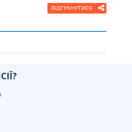
ВІДГУКНУТИСЯ
СІЇ?
о