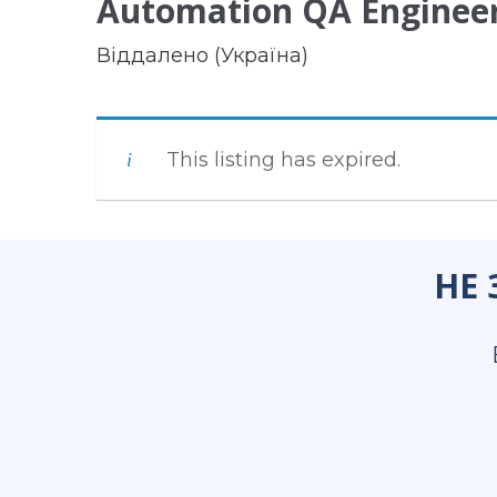
Automation QA Enginee
Віддалено (Україна)
This listing has expired.
НЕ 