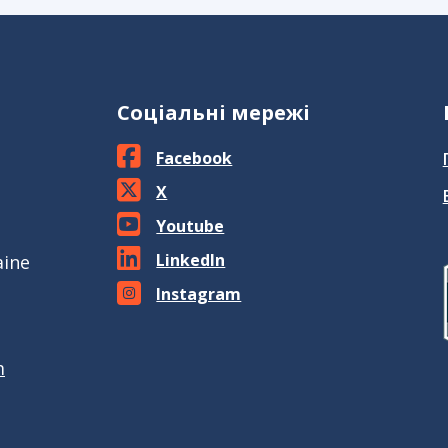
Соціальні мережі
Facebook
X
Youtube
LinkedIn
aine
Instagram
m